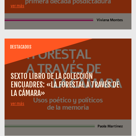
ver más
DESTACADOS
SEXTO LIBRO DE LA COLECCIÓN
ENCUADRES: «LA FORESTAL A TRAVÉS DE
LA CÁMARA»
ver más