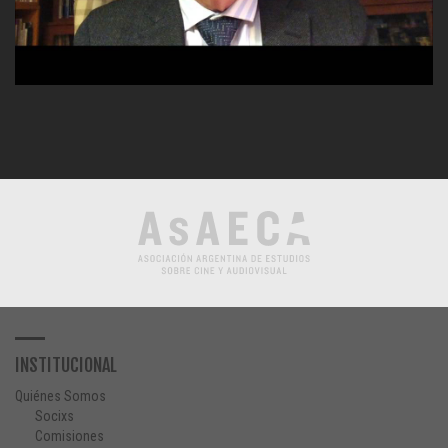
INSTITUCIONAL
Quiénes Somos
Socixs
Comisiones