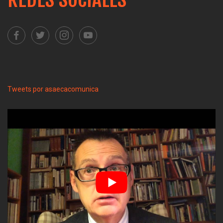
Tweets por asaecacomunica