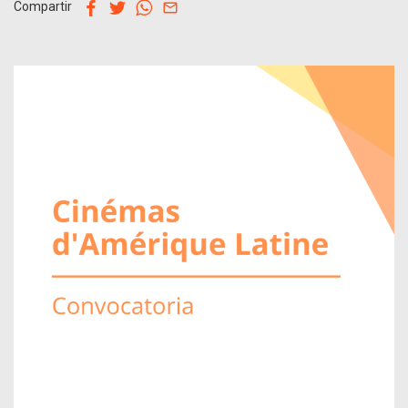
facebook
twitter
whatsapp
email
Compartir