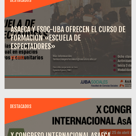
DESTACADOS
ASAECA Y FSOC-UBA OFRECEN EL CURSO DE
FORMACIÓN «ESCUELA DE
ESPECTADORES»
ver más
DESTACADOS
X CONGRESO INTERNACIONAL ASAECA