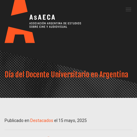
Me
Día del Docente Universitario en Argentina
Publicado en
Destacados
el 15 mayo, 2025