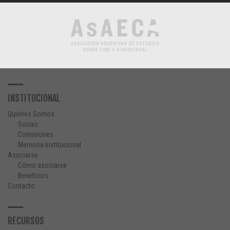
INSTITUCIONAL
Quiénes Somos
Socixs
Comisiones
Memoria Institucional
Asociarse
Cómo asociarse
Beneficios
Contacto
RECURSOS