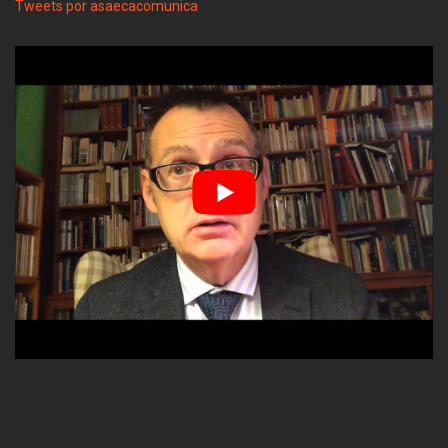
Tweets por asaecacomunica