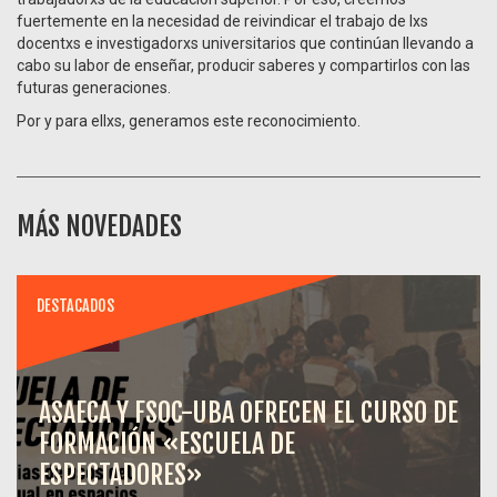
fuertemente en la necesidad de reivindicar el trabajo de lxs
docentxs e investigadorxs universitarios que continúan llevando a
cabo su labor de enseñar, producir saberes y compartirlos con las
futuras generaciones.
Por y para ellxs, generamos este reconocimiento.
MÁS NOVEDADES
DESTACADOS
ASAECA Y FSOC-UBA OFRECEN EL CURSO DE
FORMACIÓN «ESCUELA DE
ESPECTADORES»