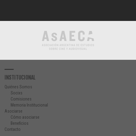
INSTITUCIONAL
Quiénes Somos
Socixs
Comisiones
Memoria Institucional
Asociarse
Cómo asociarse
Beneficios
Contacto