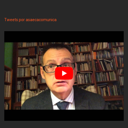
Tweets por asaecacomunica