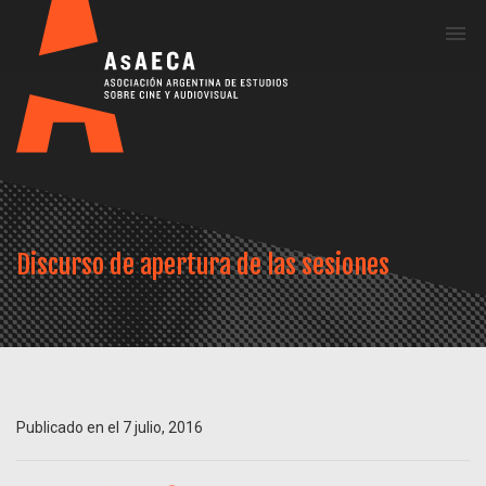
Me
Discurso de apertura de las sesiones
Publicado en el 7 julio, 2016