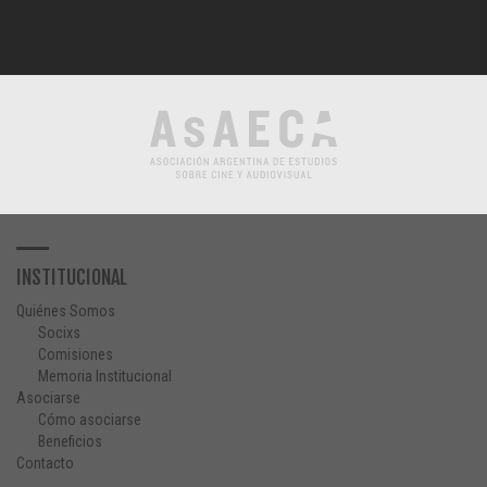
INSTITUCIONAL
Quiénes Somos
Socixs
Comisiones
Memoria Institucional
Asociarse
Cómo asociarse
Beneficios
Contacto