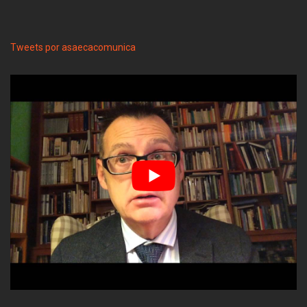
Tweets por asaecacomunica