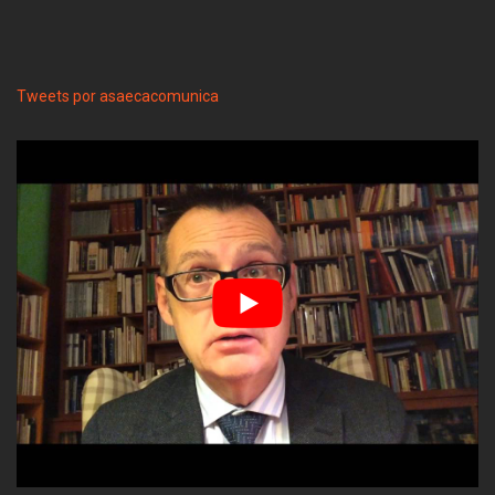
Tweets por asaecacomunica