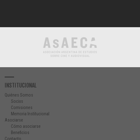
INSTITUCIONAL
Quiénes Somos
Socixs
Comisiones
Memoria Institucional
Asociarse
Cómo asociarse
Beneficios
Contacto