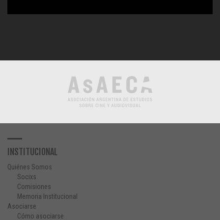
INSTITUCIONAL
Quiénes Somos
Socixs
Comisiones
Memoria Institucional
Asociarse
Cómo asociarse