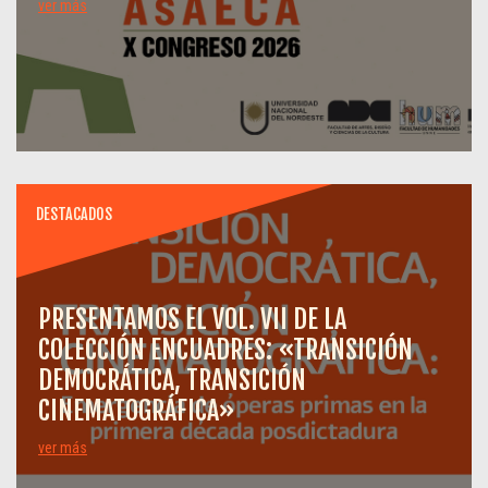
ver más
DESTACADOS
PRESENTAMOS EL VOL. VII DE LA
COLECCIÓN ENCUADRES: «TRANSICIÓN
DEMOCRÁTICA, TRANSICIÓN
CINEMATOGRÁFICA»
ver más