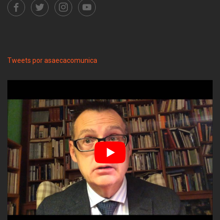
Tweets por asaecacomunica