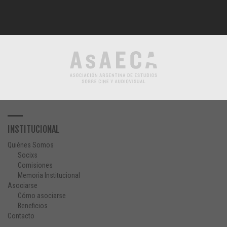
INSTITUCIONAL
Quiénes Somos
Socixs
Comisiones
Memoria Institucional
Asociarse
Cómo asociarse
Beneficios
Contacto