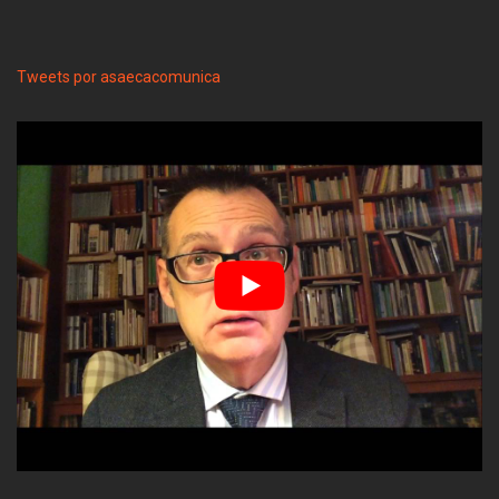
Tweets por asaecacomunica