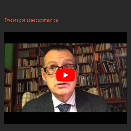
Tweets por asaecacomunica