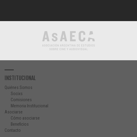
INSTITUCIONAL
Quiénes Somos
Socixs
Comisiones
Memoria Institucional
Asociarse
Cómo asociarse
Beneficios
Contacto