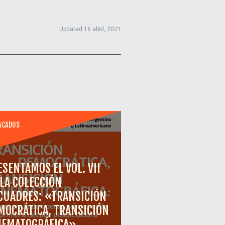
Updated 16 abril, 2021
ACADOS
ESENTAMOS EL VOL. VII
 LA COLECCIÓN
CUADRES: «TRANSICIÓN
MOCRÁTICA, TRANSICIÓN
NEMATOGRÁFICA»