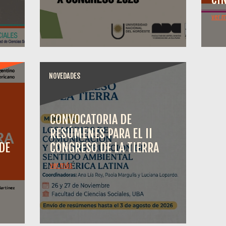
ver 
NOVEDADES
CONVOCATORIA DE
RESÚMENES PARA EL II
DE
CONGRESO DE LA TIERRA
ver más