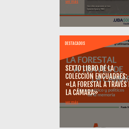
ver más
DESTACADOS
SEXTO LIBRO DE LA
COLECCIÓN ENCUADRES:
«LA FORESTAL A TRAVÉS 
LA CÁMARA»
ver más