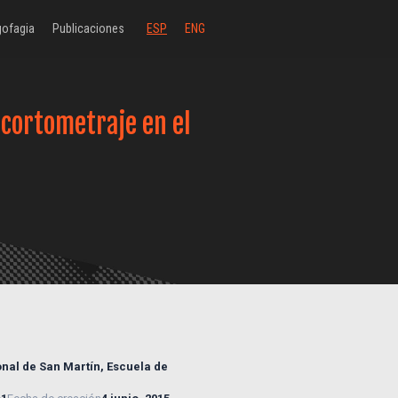
ofagia
Publicaciones
ESP
ENG
 cortometraje en el
nal de San Martín, Escuela de