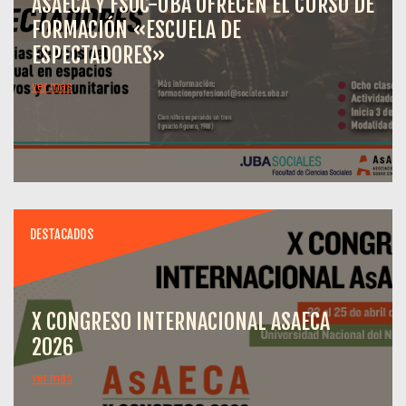
ASAECA Y FSOC-UBA OFRECEN EL CURSO DE
FORMACIÓN «ESCUELA DE
ESPECTADORES»
ver más
DESTACADOS
X CONGRESO INTERNACIONAL ASAECA
2026
ver más