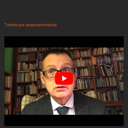
Tweets por asaecacomunica