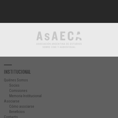
INSTITUCIONAL
Quiénes Somos
Socixs
Comisiones
Memoria Institucional
Asociarse
Cómo asociarse
Beneficios
Contacto