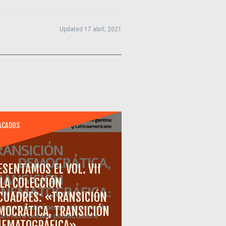
Updated 17 abril, 2021
ACADOS
ESENTAMOS EL VOL. VII
 LA COLECCIÓN
CUADRES: «TRANSICIÓN
MOCRÁTICA, TRANSICIÓN
NEMATOGRÁFICA»