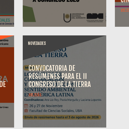
ver 
NOVEDADES
CONVOCATORIA DE
RESÚMENES PARA EL II
DE
CONGRESO DE LA TIERRA
ver más