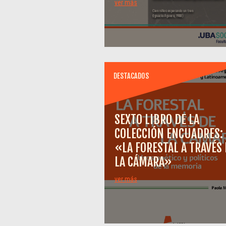
ver más
DESTACADOS
SEXTO LIBRO DE LA
COLECCIÓN ENCUADRES:
«LA FORESTAL A TRAVÉS 
LA CÁMARA»
ver más