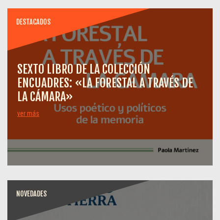
DESTACADOS
SEXTO LIBRO DE LA COLECCIÓN
ENCUADRES: «LA FORESTAL A TRAVÉS DE
LA CÁMARA»
ver más
NOVEDADES