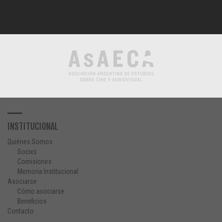
INSTITUCIONAL
Quiénes Somos
Socixs
Comisiones
Memoria Institucional
Asociarse
Cómo asociarse
Beneficios
Contacto