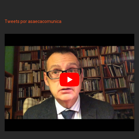
Tweets por asaecacomunica