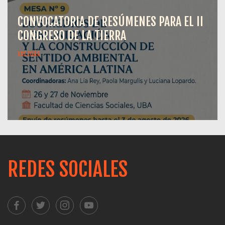
CONVOCATORIA DE RESÚMENES PARA EL II
CONGRESO DE LA TIERRA
ver más
REDES SOCIALES