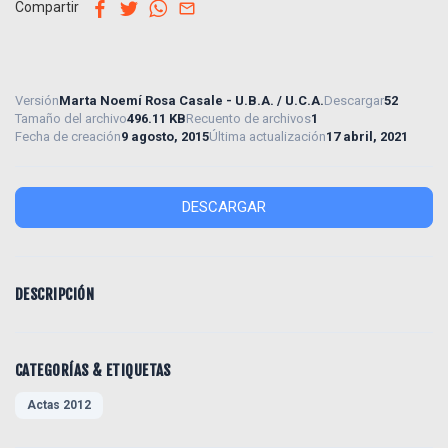
facebook
twitter
whatsapp
email
Compartir
Versión
Marta Noemí Rosa Casale - U.B.A. / U.C.A.
Descargar
52
Tamaño del archivo
496.11 KB
Recuento de archivos
1
Fecha de creación
9 agosto, 2015
Última actualización
17 abril, 2021
DESCARGAR
DESCRIPCIÓN
CATEGORÍAS & ETIQUETAS
Actas 2012