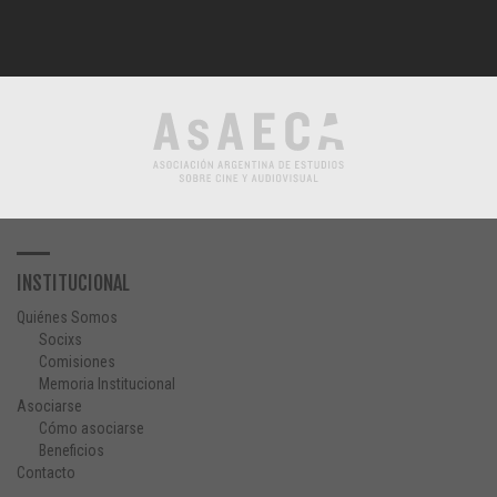
INSTITUCIONAL
Quiénes Somos
Socixs
Comisiones
Memoria Institucional
Asociarse
Cómo asociarse
Beneficios
Contacto