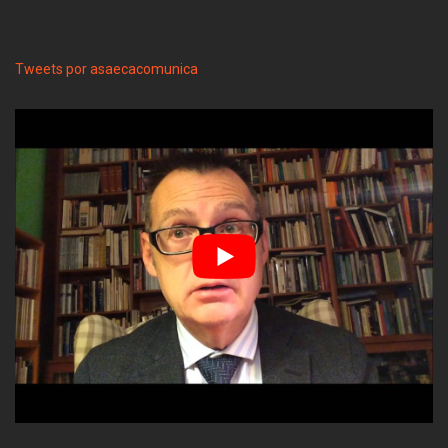
Tweets por asaecacomunica