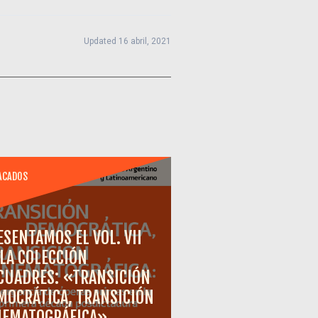
Updated 16 abril, 2021
ACADOS
ESENTAMOS EL VOL. VII
 LA COLECCIÓN
CUADRES: «TRANSICIÓN
MOCRÁTICA, TRANSICIÓN
NEMATOGRÁFICA»