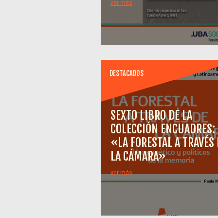
ver más
DESTACADOS
SEXTO LIBRO DE LA
COLECCIÓN ENCUADRES:
«LA FORESTAL A TRAVÉS 
LA CÁMARA»
ver más