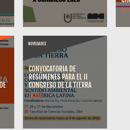
ver 
NOVEDADES
CONVOCATORIA DE
RESÚMENES PARA EL II
DE
CONGRESO DE LA TIERRA
ver más