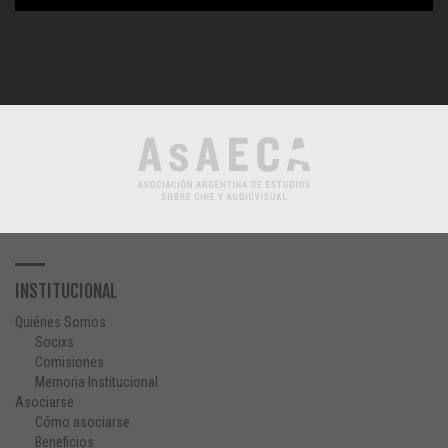
INSTITUCIONAL
Quiénes Somos
Socixs
Comisiones
Memoria Institucional
Asociarse
Cómo asociarse
Beneficios