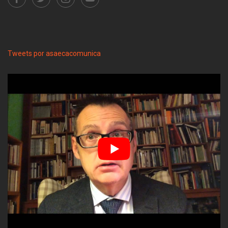
Tweets por asaecacomunica