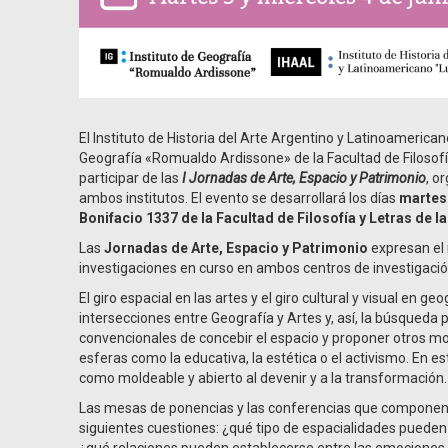
El Instituto de Historia del Arte Argentino y Latinoamerican
Geografía «Romualdo Ardissone» de la Facultad de Filosofía
participar de las
I Jornadas de Arte, Espacio y Patrimonio
, o
ambos institutos. El evento se desarrollará los días
martes 
Bonifacio 1337 de la Facultad de Filosofía y Letras de l
Las
Jornadas de Arte, Espacio y Patrimonio
expresan el 
investigaciones en curso en ambos centros de investigació
El giro espacial en las artes y el giro cultural y visual en g
intersecciones entre Geografía y Artes y, así, la búsqueda 
convencionales de concebir el espacio y proponer otros mo
esferas como la educativa, la estética o el activismo. En e
como moldeable y abierto al devenir y a la transformación.
Las mesas de ponencias y las conferencias que componen l
siguientes cuestiones: ¿qué tipo de espacialidades pueden c
¿qué relaciones pueden establecerse entre las emociones, 