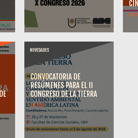
CI
ver 
NOVEDADES
CONVOCATORIA DE
RESÚMENES PARA EL II
DE
CONGRESO DE LA TIERRA
ver más