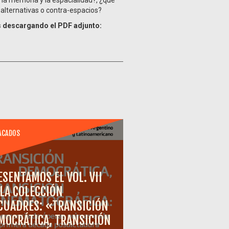
 alternativas o contra-espacios?
s descargando el PDF adjunto:
ACADOS
ESENTAMOS EL VOL. VII
 LA COLECCIÓN
CUADRES: «TRANSICIÓN
MOCRÁTICA, TRANSICIÓN