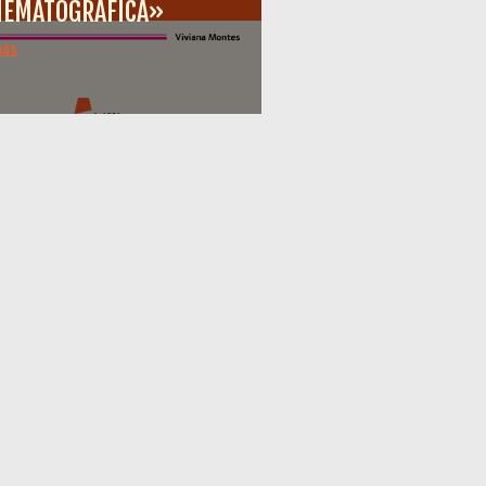
NEMATOGRÁFICA»
más