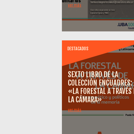
ver más
DESTACADOS
SEXTO LIBRO DE LA
COLECCIÓN ENCUADRES:
«LA FORESTAL A TRAVÉS 
LA CÁMARA»
ver más