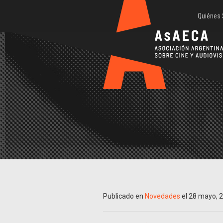
Quiénes
Publicado en
Novedades
el 28 mayo, 