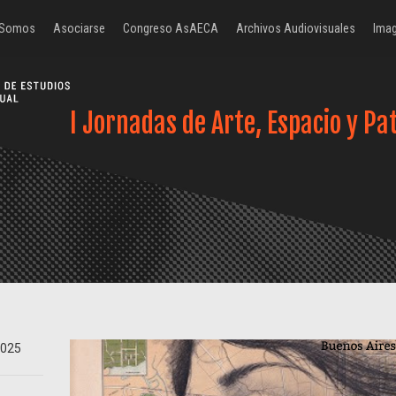
 Somos
Asociarse
Congreso AsAECA
Archivos Audiovisuales
Imag
I Jornadas de Arte, Espacio y Pa
2025