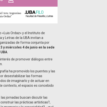
o «Luis Ordaz» y el Instituto de
 y Letras de la UBA invitan a
rganizadas de forma conjunta por
3 y miércoles 4 de junio en la sede
a UBA
.
interés de promover diálogos entre
n.
eografía ha promovido los puentes y las
por desestabilizar las formas
dos de imaginarlo y de actuar en
ste contexto, el espacio es concebido
as jornadas buscan discutir las
onstruir las prácticas artísticas?,
la memoria y la espacialidad?, ¿qué