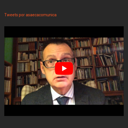
Tweets por asaecacomunica