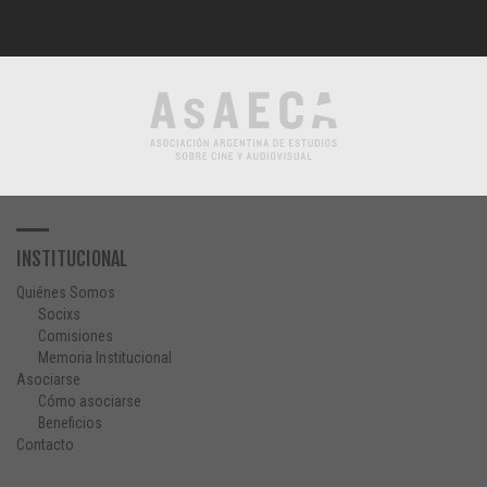
INSTITUCIONAL
Quiénes Somos
Socixs
Comisiones
Memoria Institucional
Asociarse
Cómo asociarse
Beneficios
Contacto