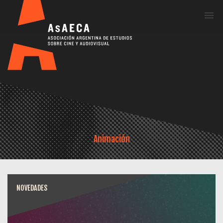
Me
Animación
NOVEDADES