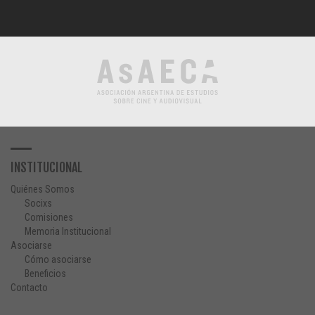
INSTITUCIONAL
Quiénes Somos
Socixs
Comisiones
Memoria Institucional
Asociarse
Cómo asociarse
Beneficios
Contacto