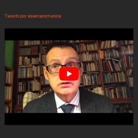
Tweets por asaecacomunica