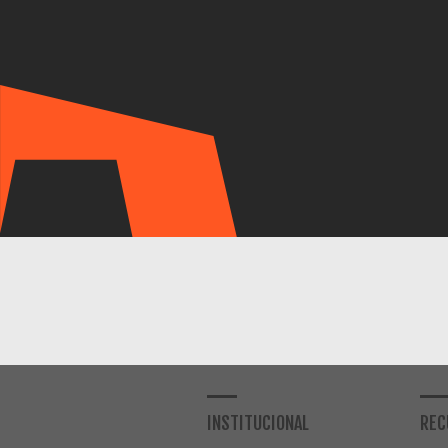
INSTITUCIONAL
REC