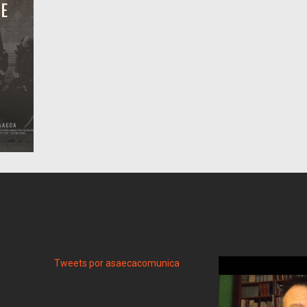
NE
Tweets por asaecacomunica