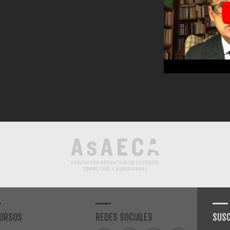
URSOS
REDES SOCIALES
SUSC