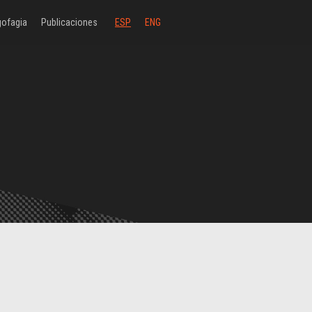
ofagia
Publicaciones
ESP
ENG