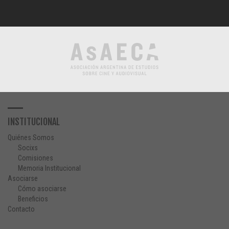
INSTITUCIONAL
Quiénes Somos
Socixs
Comisiones
Memoria Institucional
Asociarse
Cómo asociarse
Beneficios
Contacto