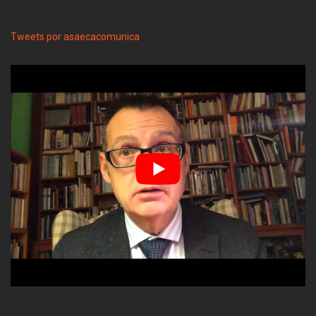
Tweets por asaecacomunica