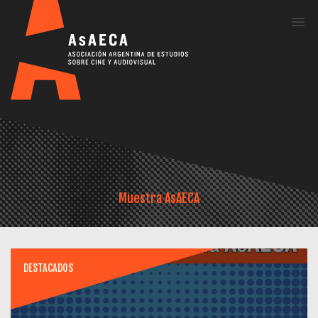
Me
Muestra AsAECA
DESTACADOS