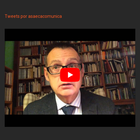
Tweets por asaecacomunica