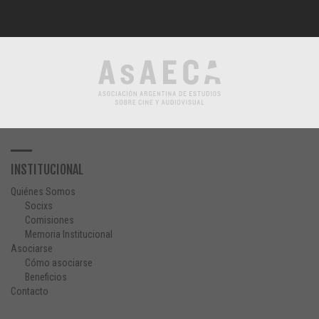
INSTITUCIONAL
Quiénes Somos
Socixs
Comisiones
Memoria Institucional
Asociarse
Cómo asociarse
Beneficios
Contacto