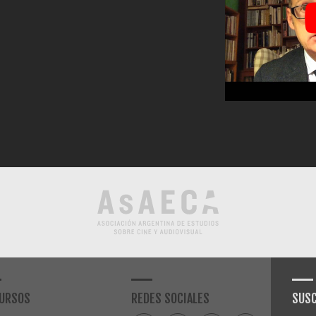
URSOS
REDES SOCIALES
SUSC