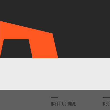
INSTITUCIONAL
REC