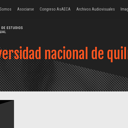
 Somos
Asociarse
Congreso AsAECA
Archivos Audiovisuales
Imag
versidad nacional de qui