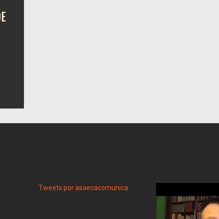
DE
Tweets por asaecacomunica