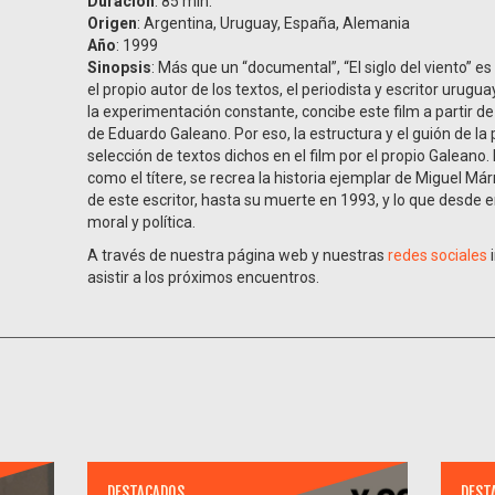
Duración
: 85 min.
Origen
: Argentina, Uruguay, España, Alemania
Año
: 1999
Sinopsis
: Más que un “documental”, “El siglo del viento” es 
el propio autor de los textos, el periodista y escritor urugu
la experimentación constante, concibe este film a partir de
de Eduardo Galeano. Por eso, la estructura y el guión de la
selección de textos dichos en el film por el propio Galeano
como el títere, se recrea la historia ejemplar de Miguel Má
de este escritor, hasta su muerte en 1993, y lo que desde
moral y política.
A través de nuestra página web y nuestras
redes sociales
i
asistir a los próximos encuentros.
DESTACADOS
DEST