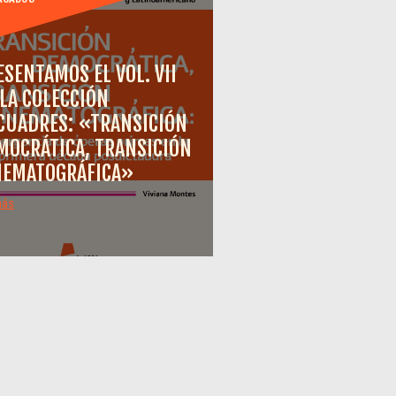
ESENTAMOS EL VOL. VII
 LA COLECCIÓN
CUADRES: «TRANSICIÓN
MOCRÁTICA, TRANSICIÓN
NEMATOGRÁFICA»
más