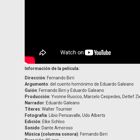
Información de la película:
Dirección
: Fernando Birri
Argumento
: del cuento homónimo de Eduardo Galeano
Guión
: Fernando Birri y Eduardo Galeano
Producción
: Yvonne Ruocco, Marcelo Cespedes, Detlef Zie
Narrador
: Eduardo Galeano
Títeres
: Walter Tournier
Fotografía
: Libio Pensavalle, Udo Alberts
Edición
: Elke Schloo
Sonido
: Dante Amoroso
Música (columna sonora)
: Fernando Birri