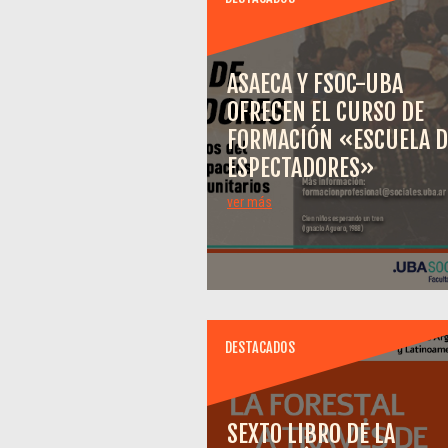
ASAECA Y FSOC-UBA
OFRECEN EL CURSO DE
FORMACIÓN «ESCUELA D
ESPECTADORES»
ver más
DESTACADOS
SEXTO LIBRO DE LA