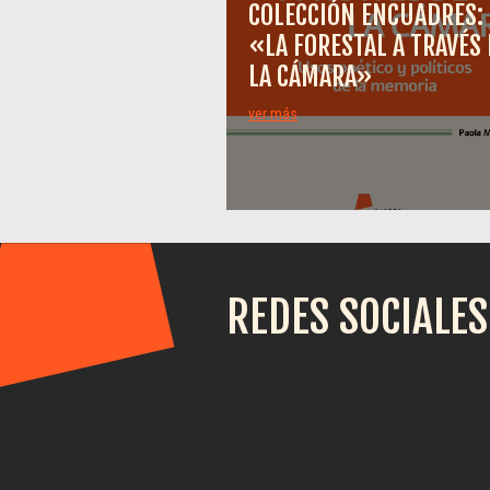
COLECCIÓN ENCUADRES:
«LA FORESTAL A TRAVÉS 
LA CÁMARA»
ver más
REDES SOCIALES