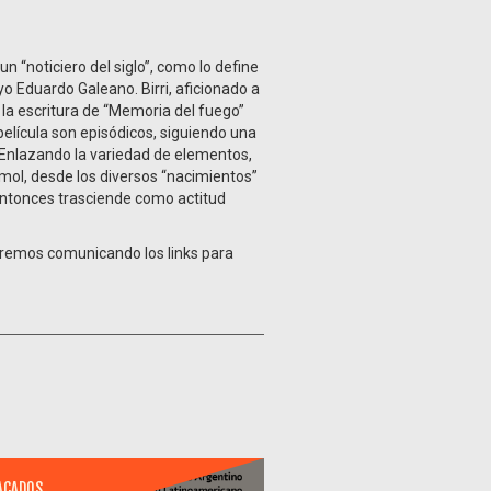
un “noticiero del siglo”, como lo define
ayo Eduardo Galeano. Birri, aficionado a
 la escritura de “Memoria del fuego”
 película son episódicos, siguiendo una
. Enlazando la variedad de elementos,
rmol, desde los diversos “nacimientos”
 entonces trasciende como actitud
remos comunicando los links para
ACADOS