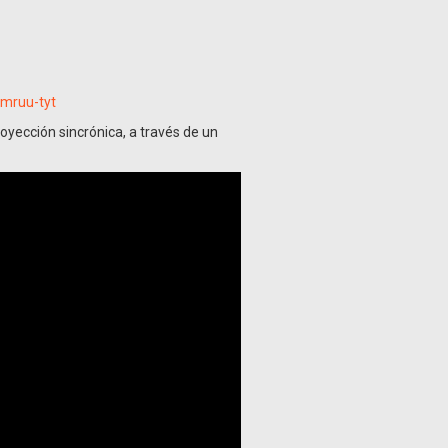
mruu-tyt
oyección sincrónica, a través de un