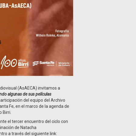
udiovisual (AsAECA) invitamos a
ando algunas de sus películas
articipación del equipo del Archivo
 Santa Fe, en el marco de la agenda de
Birri.
ante el tercer encuentro del ciclo con
dinación de Natacha
o a través del siguiente link: