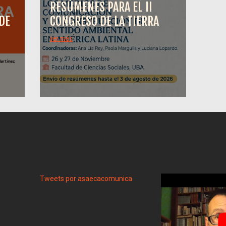
RESÚMENES PARA EL II
DE
CONGRESO DE LA TIERRA
ver más
Tweets por asaecacomunica