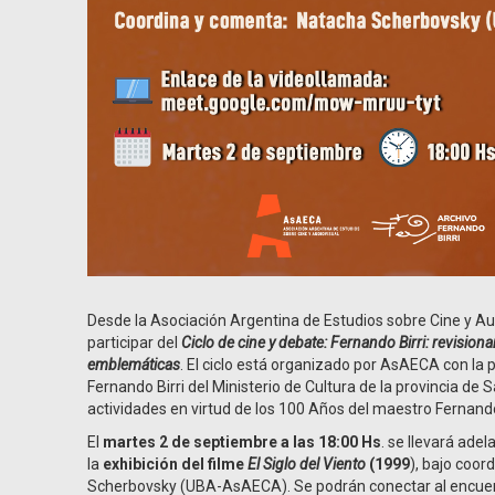
Desde la Asociación Argentina de Estudios sobre Cine y A
participar del
Ciclo de cine y debate: Fernando Birri: revision
emblemáticas
. El ciclo está organizado por AsAECA con la p
Fernando Birri del Ministerio de Cultura de la provincia de
actividades en virtud de los 100 Años del maestro Fernando 
El
martes 2 de septiembre a las 18:00 Hs
. se llevará adel
la
exhibición del filme
El Siglo del Viento
(1999
), bajo coor
Scherbovsky (UBA-AsAECA). Se podrán conectar al encuentr