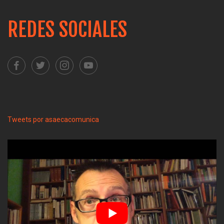
REDES SOCIALES
Tweets por asaecacomunica