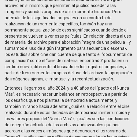
archivo en sí mismo, que permiten al público acceder a las
imágenes y sonidos propios de otro momento histórico. Pero
además de los significados originales en un contexto de
realización de un momento específico, también hay una
permanente actualización de esos significados cuando desde el
presente se vuelven a ver esas películas. En relación directa al uso
de material de archivo para elaboración íntegra de una película –y
sumamos el uso de algún fragmento para secuencia o escena-,
los estudios sobre cine dan cuenta de que tanto el “documental de
compilación” como el “cine de material encontrado” producen un
sentido nuevo, diferente al buscado en los registros originales, a
partir de tres momentos propios del uso del archivo: la apropiación
de imágenes ajenas, el montaje, y la recontextualización.
Entonces, llegamos al año 2024, y a 40 años del “pacto del Nunca
Más”, es necesario hacer un balance en retrospectiva a partir de
los desafíos que nos plantea la democracia actualmente, y
también mirando hacia adelante: ¿cuál es la relación entre el cine
realizado durante estas décadas de democracia ininterrumpida y
los valores propios del “Nunca Más”?, ¿cuáles son las condiciones
de recepción actuales de los archivos audiovisuales que nos
acercan a las voces e imágenes que denuncian el terrorismo de