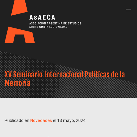
Me
XV Seminario Internacional Políticas de la
Memoria
Publicado en
Novedades
el 13 mayo, 2024