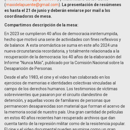
(
maxidelapuente@gmail.com
).
La presentación de resúmenes
es hasta el 21 de junio y deberán enviarse por mail a lxs
coordinadorxs de mesa.
Compartimos descripción de la mesa:
En 2023 se cumplieron 40 años de democracia ininterrumpida,
hecho que motivó una serie de actividades con fines reflexivos y
de balance. A esta onomástica se suma en este año 2024 una
nueva circunstancia recordatoria, y totalmente relacionada a la
recuperación de la democracia: los 40 años de la elaboración del
Informe “Nunca Más”, publicado por la Comisión Nacional sobre la
Desaparición de Personas.
Desde el año 1983, el cine y el video han colaborado en los
ejercicios de memorias e identidades colectivas vinculadas al
campo de los derechos humanos. Los testimonios de víctimas
sobrevivientes que pasaron por el circuito clandestino de
detención, y aquellas voces de familiares de personas que
permanecen desaparecidas son material que forman el acervo de
la memoria social de nuestro país. Una gran cantidad de películas
en estos 40 años recientes han recuperado archivos que dan
cuenta tanto de la represión militar como de la resistencia popular.
El cine y el video documental pueden asumirse como un gran