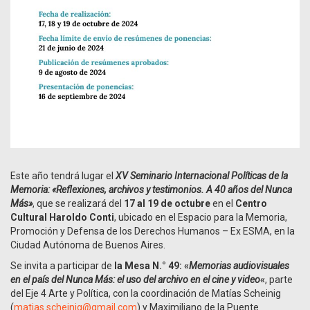
Este año tendrá lugar el
XV Seminario Internacional Políticas de la
Memoria: «Reflexiones, archivos y testimonios. A 40 años del Nunca
Más»
, que se realizará del
17 al 19 de octubre
en el
Centro
Cultural Haroldo Conti
, ubicado en el Espacio para la Memoria,
Promoción y Defensa de los Derechos Humanos – Ex ESMA, en la
Ciudad Autónoma de Buenos Aires.
Se invita a participar de
la Mesa N.° 49: «
Memorias audiovisuales
en el país del Nunca Más: el uso del archivo en el cine y video
«
, parte
del Eje 4 Arte y Política, con la coordinación de Matías Scheinig
(
matias.scheinig@gmail.com
) y Maximiliano de la Puente