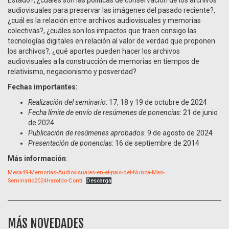
Estado?, ¿cuáles son las políticas de conservación de los archivos
audiovisuales para preservar las imágenes del pasado reciente?,
¿cuál es la relación entre archivos audiovisuales y memorias
colectivas?, ¿cuáles son los impactos que traen consigo las
tecnologías digitales en relación al valor de verdad que proponen
los archivos?, ¿qué aportes pueden hacer los archivos
audiovisuales a la construcción de memorias en tiempos de
relativismo, negacionismo y posverdad?
Fechas importantes:
Realización del seminario
: 17, 18 y 19 de octubre de 2024
Fecha límite de envío de resúmenes de ponencias
: 21 de junio
de 2024
Publicación de resúmenes aprobados
: 9 de agosto de 2024
Presentación de ponencias
: 16 de septiembre de 2014
Más información
:
Mesa49-Memorias-Audiovisuales-en-el-pais-del-Nunca-Mas-
Seminario2024Haroldo-Conti
Descarga
MÁS NOVEDADES