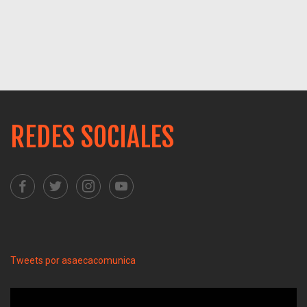
REDES SOCIALES
Tweets por asaecacomunica