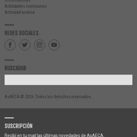
Actividades comisiones
Actividad asaeca
REDES SOCIALES
BUSCADOR
AsAECA © 2026. Todos los derechos reservados.
SUSCRIPCIÓN
Recibí en tu mail las últimas novedades de AsAECA.