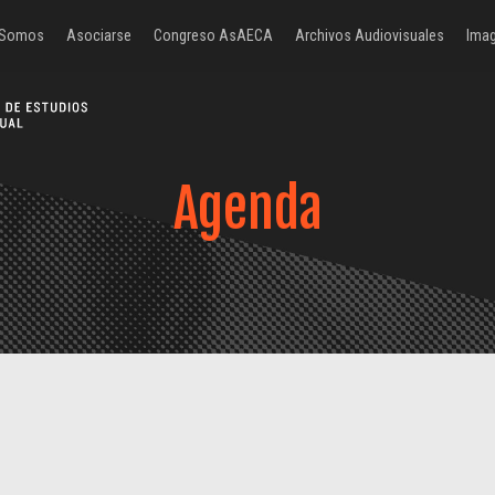
 Somos
Asociarse
Congreso AsAECA
Archivos Audiovisuales
Imag
Agenda