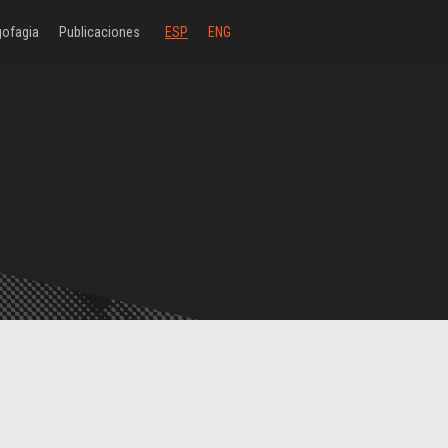
ofagia
Publicaciones
ESP
ENG