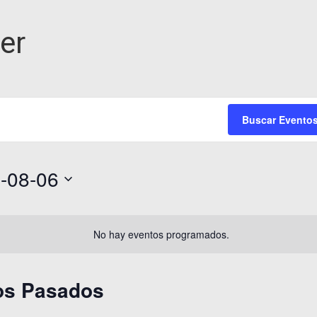
er
Buscar Evento
-08-06
na
No hay eventos programados.
os Pasados