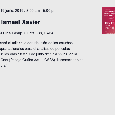
19 junio, 2019 / 8:00 am
-
5:00 pm
e Ismael Xavier
el Cine
Pasaje Giuffra 330, CABA
ctará el taller “La contribución de los estudios
pranacionales para el análisis de películas
s” los días 18 y 19 de junio de 17 a 22 hs. en la
 Cine (Pasaje Giuffra 330 – CABA). Inscripciones en
u.ar
.