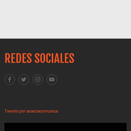
REDES SOCIALES
Tweets por asaecacomunica