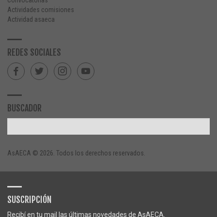
Actividades comisiones
Actividad asaeca
REDES SOCIALES
BUSCADOR
AsAECA © 2026. Todos los derechos reservados.
SUSCRIPCIÓN
Recibí en tu mail las últimas novedades de AsAECA.