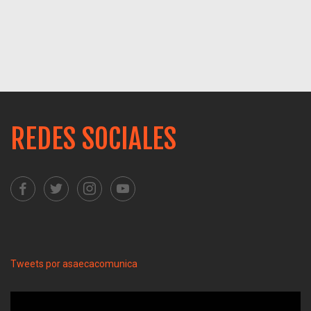
REDES SOCIALES
Tweets por asaecacomunica