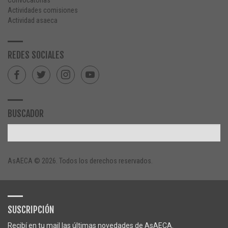
Actividades comisiones
Actividad asaeca
REDES SOCIALES
BUSCADOR
AsAECA © 2026. Todos los derechos reservados.
SUSCRIPCIÓN
Recibí en tu mail las últimas novedades de AsAECA.