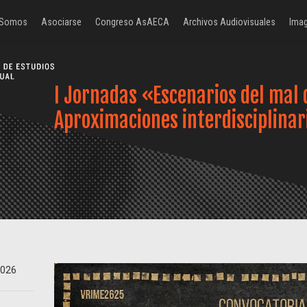
 Somos
Asociarse
Congreso AsAECA
Archivos Audiovisuales
Imag
I Jornadas «Escenarios del mal 
Aproximaciones interdisciplinar
2026