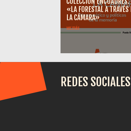
COLECCIÓN ENCUADRES:
«LA FORESTAL A TRAVÉS 
LA CÁMARA»
ver más
REDES SOCIALES