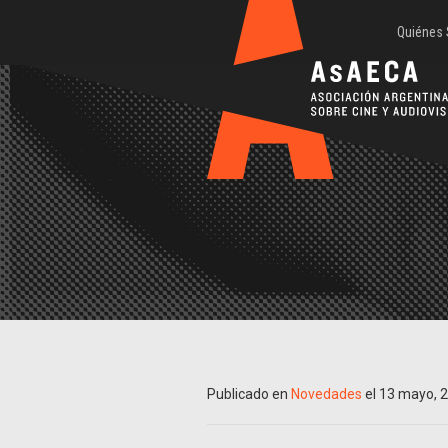
Quiénes
Publicado en
Novedades
el 13 mayo, 