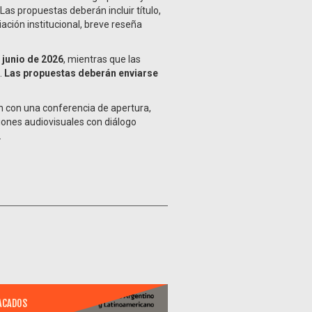
as propuestas deberán incluir título,
iación institucional, breve reseña
 junio de 2026
, mientras que las
.
Las propuestas deberán enviarse
 con una conferencia de apertura,
iones audiovisuales con diálogo
.
ACADOS