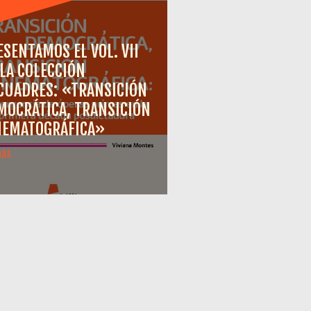
ESENTAMOS EL VOL. VII
 LA COLECCIÓN
CUADRES: «TRANSICIÓN
MOCRÁTICA, TRANSICIÓN
NEMATOGRÁFICA»
más