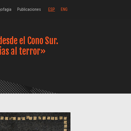
ofagia
Publicaciones
ESP
ENG
desde el Cono Sur.
ias al terror»