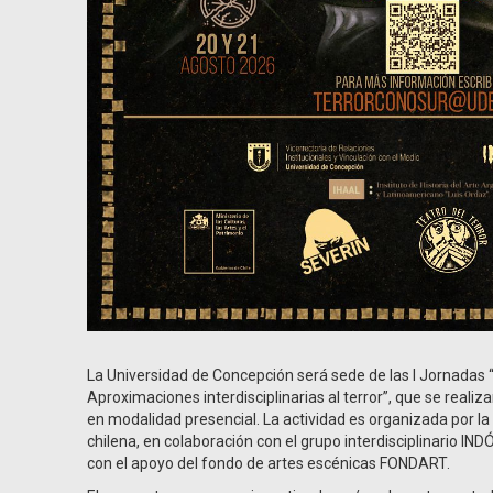
La Universidad de Concepción será sede de las I Jornadas 
Aproximaciones interdisciplinarias al terror”, que se realiz
en modalidad presencial. La actividad es organizada por la
chilena, en colaboración con el grupo interdisciplinario IN
con el apoyo del fondo de artes escénicas FONDART.