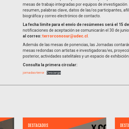
mesas de trabajo integradas por equipos de investigación. L
resumen, palabras clave, datos de las/os participantes, afil
biográfica y correo electrónico de contacto.
La fecha límite para el envío de resúmenes será el 15 de
notificaciones de aceptación se comunicarán el 30 de junio
al correo:
terrorconosur@udec.cl
.
Además de las mesas de ponencias, las Jornadas contarán
mesas redondas con artistas e investigadoras/es, proyecc
posterior, actividades satelitales y un espacio de exhibición
Consulta la primera circular:
jornadas-terror
Descarga
DESTACADOS
DEST