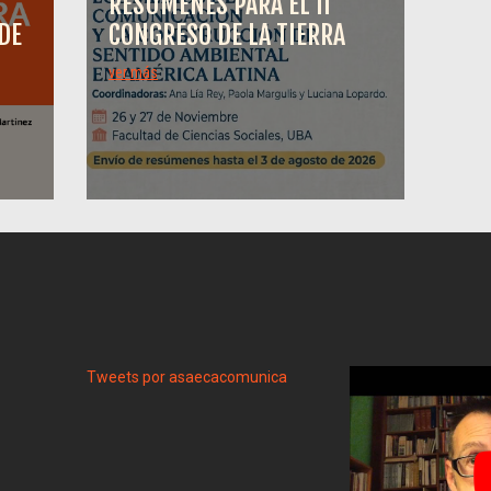
RESÚMENES PARA EL II
DE
CONGRESO DE LA TIERRA
ver más
Tweets por asaecacomunica