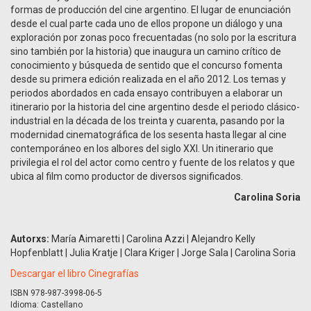
formas de producción del cine argentino. El lugar de enunciación
desde el cual parte cada uno de ellos propone un diálogo y una
exploración por zonas poco frecuentadas (no solo por la escritura
sino también por la historia) que inaugura un camino crítico de
conocimiento y búsqueda de sentido que el concurso fomenta
desde su primera edición realizada en el año 2012. Los temas y
periodos abordados en cada ensayo contribuyen a elaborar un
itinerario por la historia del cine argentino desde el periodo clásico-
industrial en la década de los treinta y cuarenta, pasando por la
modernidad cinematográfica de los sesenta hasta llegar al cine
contemporáneo en los albores del siglo XXI. Un itinerario que
privilegia el rol del actor como centro y fuente de los relatos y que
ubica al film como productor de diversos significados.
Carolina Soria
Autorxs:
María Aimaretti | Carolina Azzi | Alejandro Kelly
Hopfenblatt | Julia Kratje | Clara Kriger | Jorge Sala | Carolina Soria
Descargar el libro Cinegrafías
ISBN 978-987-3998-06-5
Idioma: Castellano