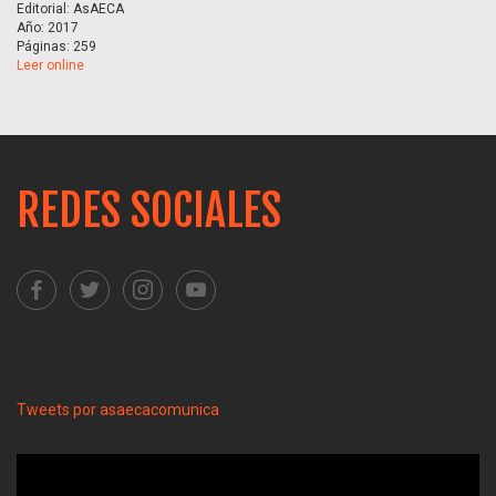
Editorial: AsAECA
Año: 2017
Páginas: 259
Leer online
REDES SOCIALES
Tweets por asaecacomunica