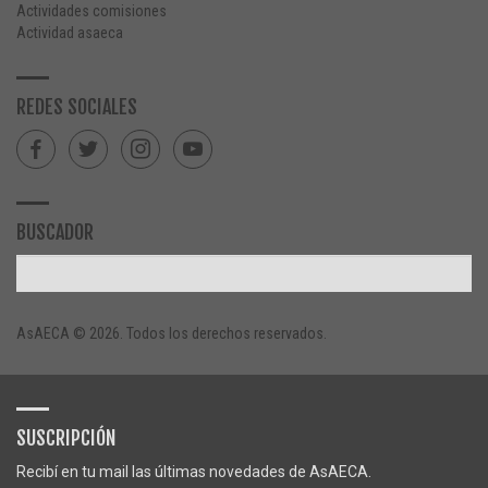
Actividades comisiones
Actividad asaeca
REDES SOCIALES
BUSCADOR
AsAECA © 2026. Todos los derechos reservados.
SUSCRIPCIÓN
Recibí en tu mail las últimas novedades de AsAECA.